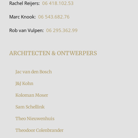
Rachel Reijers:
06 418.102.53
Marc Knook:
06 543.682.76
Rob van Vulpen:
06 295.362.99
ARCHITECTEN & ONTWERPERS
Jac van den Bosch
J&J Kohn
Koloman Moser
Sam Schellink
Theo Nieuwenhuis
Theodoor Colenbrander