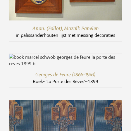
Anon. (Follot), Mozaïk Panelen
in palissanderhouten lijst met messing decoraties
Georges de Feure (1868-1943)
Boek~'La Porte des Rêves'~1899