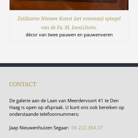
Zeldzame Nieuwe Kunst (art nouveau) spiegel
van de Fa. M. Joos(s)tens.
décor van twee pauwen en pauwenveren
CONTACT
De galerie aan de Laan van Meerdervoort 41 te Den
Haag is open op afspraak. U kunt ons ook bereiken op
onderstaande telefoonnummers:
Jaap Nieuwenhuizen Segaar:
06 222.384.37