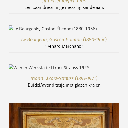
Jan Eisenloeffel, 1903
Een paar driearmige messing kandelaars
Le Bourgeois, Gaston Étienne (1880-1956)
"Renard Marchand"
Maria Likarz-Strauss (1893-1971)
Buidel/avond tasje met glazen kralen