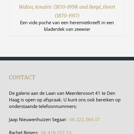
Walter, Amalric (1870-1959) and Bergé, Henri
(1870-1937)
Een vide poche van een heremietkreeft in een
bladerdek van zeewier
CONTACT
De galerie aan de Laan van Meerdervoort 41 te Den
Haag is open op afspraak. U kunt ons ook bereiken op
onderstaande telefoonnummers:
Jaap Nieuwenhuizen Segaar:
06 222.384.37
Rachel Reijers:
06 418.102.53