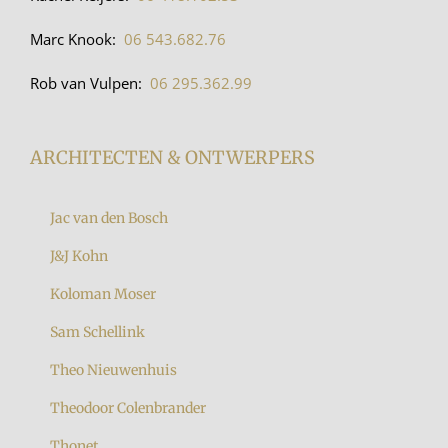
Marc Knook:
06 543.682.76
Rob van Vulpen:
06 295.362.99
ARCHITECTEN & ONTWERPERS
Jac van den Bosch
J&J Kohn
Koloman Moser
Sam Schellink
Theo Nieuwenhuis
Theodoor Colenbrander
Thonet